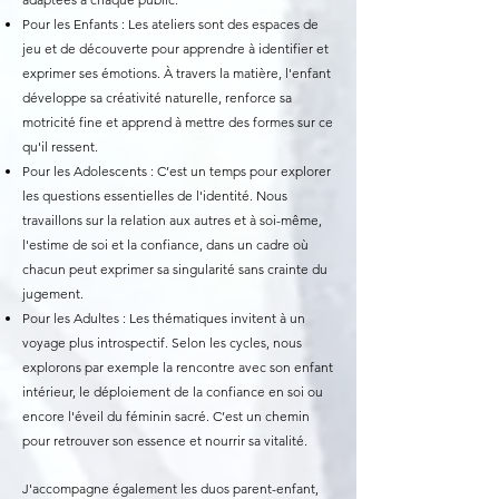
Pour les Enfants : Les ateliers sont des espaces de
jeu et de découverte pour apprendre à identifier et
exprimer ses émotions. À travers la matière, l'enfant
développe sa créativité naturelle, renforce sa
motricité fine et apprend à mettre des formes sur ce
qu'il ressent.
Pour les Adolescents : C’est un temps pour explorer
les questions essentielles de l'identité. Nous
travaillons sur la relation aux autres et à soi-même,
l'estime de soi et la confiance, dans un cadre où
chacun peut exprimer sa singularité sans crainte du
jugement.
Pour les Adultes : Les thématiques invitent à un
voyage plus introspectif. Selon les cycles, nous
explorons par exemple la rencontre avec son enfant
intérieur, le déploiement de la confiance en soi ou
encore l'éveil du féminin sacré. C’est un chemin
pour retrouver son essence et nourrir sa vitalité.
J'accompagne également les duos parent-enfant,