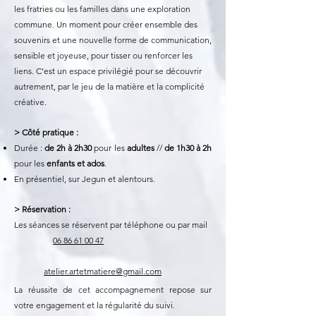
les fratries ou les familles dans une exploration
commune. Un moment pour créer ensemble des
souvenirs et une nouvelle forme de communication,
sensible et joyeuse, pour tisser ou renforcer les
liens. C’est un espace privilégié pour se découvrir
autrement, par le jeu de la matière et la complicité
créative.
> Côté pratique :
Durée :
de 2h à 2h30
pour les
adultes
//
de
1h30 à 2h
pour les
enfants et ados
.
En présentiel, sur Jegun et alentours.
> Réservation :
Les séances se réservent par téléphone ou par mail
06 86 61 00 47
atelier.artetmatiere@gmail.com
La réussite de cet accompagnement repose sur
votre engagement et la régularité du suivi.