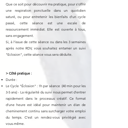
Que ce soit pour découvrir ma pratique, pour s'offrir
une respiration ponctuelle dans un quotidien
saturé, ou pour entretenir les bienfaits d'un cycle
passé, cette séance est une escale de
ressourcement immédiat. Elle est ouverte à tous,
sans engagement.
Si, à l'issue de cette séance ou dans les 3 semaines
après notre RDV, vous souhaitez entamer un suivi
"Eclosion", cette séance vous sera déduite.
> Côté pratique :
Durée :
Le Cycle "Éclosion" : 1h par séance (40 min pour les
3-5 ans) - La régularité du suivi nous permet d'entrer
rapidement dans le processus créatif. Ce format
d’une heure est idéal pour maintenir un élan de
cheminement continu sans surcharger votre emploi
du temps. C’est un rendez-vous privilégié avec
vous-même.