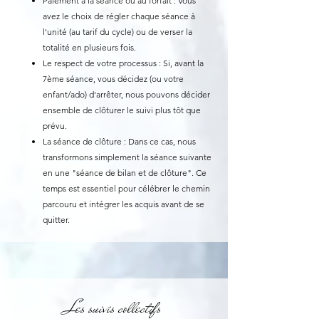
Paiement à la séance ou au forfait : Vous
avez le choix de régler chaque séance à
l'unité (au tarif du cycle) ou de verser la
totalité en plusieurs fois.
Le respect de votre processus : Si, avant la
7ème séance, vous décidez (ou votre
enfant/ado) d'arrêter, nous pouvons décider
ensemble de clôturer le suivi plus tôt que
prévu.
La séance de clôture : Dans ce cas, nous
transformons simplement la séance suivante
en une "séance de bilan et de clôture". Ce
temps est essentiel pour célébrer le chemin
parcouru et intégrer les acquis avant de se
quitter.
Les suivis collectifs