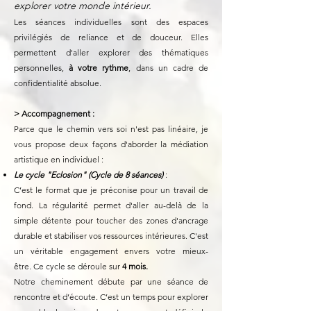
explorer votre monde intérieur.
Les séances individuelles sont des espaces
privilégiés de reliance et de douceur. Elles
permettent d'aller explorer des thématiques
personnelles,
à votre rythme
, dans un cadre de
confidentialité absolue.
> Accompagnement :
Parce que le chemin vers soi n'est pas linéaire, je
vous propose deux façons d'aborder la médiation
artistique en individuel :
Le cycle "Eclosion" (Cycle de 8 séances)
:
C’est le format que je préconise pour un travail de
fond. La régularité permet d'aller au-delà de la
simple détente pour toucher des zones d'ancrage
durable et stabiliser vos ressources intérieures. C'est
un véritable engagement envers votre mieux-
être.
Ce
cycle se déroule sur
4 mois.
Notre cheminement débute par une séance de
rencontre et d’écoute. C’est un temps pour explorer