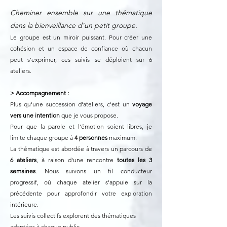
Cheminer ensemble sur une thématique
dans la bienveillance d'un petit groupe.
Le groupe est un miroir puissant. Pour créer une
cohésion et un espace de confiance où chacun
peut s'exprimer, ces suivis se déploient sur 6
ateliers.
> Accompagnement :
Plus qu'une succession d'ateliers, c'est un
voyage
vers une intention
que je vous propose.
Pour que la parole et l'émotion soient libres, je
limite chaque groupe à
4 personnes
maximum.
La thématique est abordée à travers un parcours de
6 ateliers
, à raison d'une rencontre
toutes les 3
semaines
. Nous suivons un fil conducteur
progressif, où chaque atelier s'appuie sur la
précédente pour approfondir votre exploration
intérieure.
Les suivis collectifs explorent des thématiques
adaptées à chaque public.