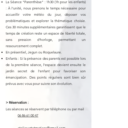
La Séance "Parenthèse" : 1h30 (1h pour les enfants)
: À l'unité, nous prenons le temps nécessaire pour
accueillir votre météo du jour, déposer vos
problématiques et explorer la thématique choisie.
Ces 30 minutes supplémentaires garantissent que le
temps de création reste un espace de liberté totale,
sans pression d'horloge, permettant un
ressourcement complet.
En présentiel, Jegun ou Roquelaure.
Enfants : Si la présence des parents est possible lors
de la première séance, l’espace devient ensuite le
jardin secret de l’enfant pour favoriser son
émancipation. Des points réguliers sont bien sûr
prévus avec vous pour suivre son évolution.
> Réservation :
Les séances se réservent par téléphone ou par mail
06 86 61 00 47
atelier.artetmatiere@gmail.com